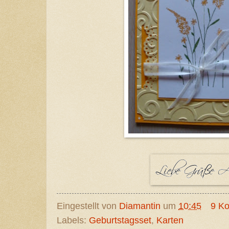
Eingestellt von
Diamantin
um
10:45
9 K
Labels:
Geburtstagsset
,
Karten