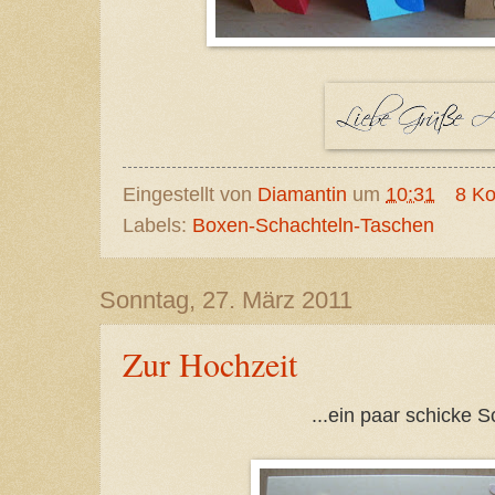
Eingestellt von
Diamantin
um
10:31
8 K
Labels:
Boxen-Schachteln-Taschen
Sonntag, 27. März 2011
Zur Hochzeit
...ein paar schicke S