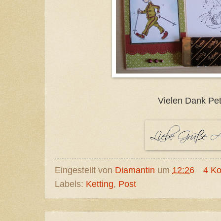
Vielen Dank Pet
Eingestellt von
Diamantin
um
12:26
4 K
Labels:
Ketting
,
Post