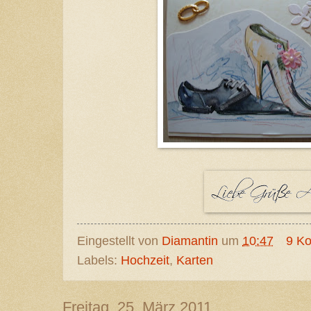
Eingestellt von
Diamantin
um
10:47
9 K
Labels:
Hochzeit
,
Karten
Freitag, 25. März 2011