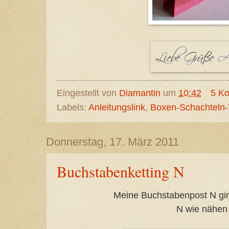
Eingestellt von
Diamantin
um
10:42
5 K
Labels:
Anleitungslink
,
Boxen-Schachteln
Donnerstag, 17. März 2011
Buchstabenketting N
Meine Buchstabenpost N gi
N wie nähen