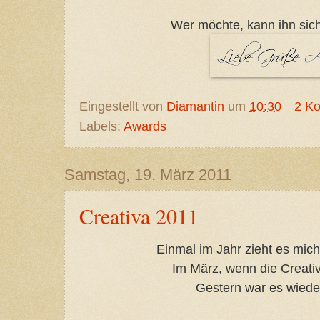
Wer möchte, kann ihn sic
Eingestellt von
Diamantin
um
10:30
2 K
Labels:
Awards
Samstag, 19. März 2011
Creativa 2011
Einmal im Jahr zieht es mic
Im März, wenn die Creativa
Gestern war es wiede