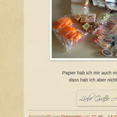
Papier hab ich mir auch 
dass hab ich aber nicht
Eingestellt von
Diamantin
um
21:46
14 