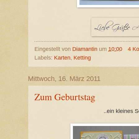
Eingestellt von
Diamantin
um
10:00
4 K
Labels:
Karten
,
Ketting
Mittwoch, 16. März 2011
Zum Geburtstag
..ein kleines S