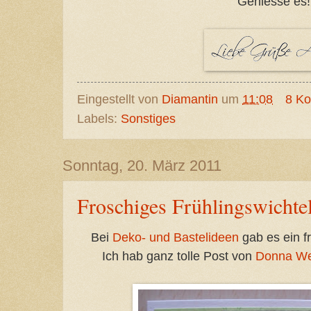
Geniesse es!
Eingestellt von
Diamantin
um
11:08
8 K
Labels:
Sonstiges
Sonntag, 20. März 2011
Froschiges Frühlingswichte
Bei
Deko- und Bastelideen
gab es ein f
Ich hab ganz tolle Post von
Donna Wet