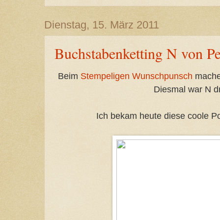
Dienstag, 15. März 2011
Buchstabenketting N von Pe
Beim
Stempeligen Wunschpunsch
machen
Diesmal war N d
Ich bekam heute diese coole 