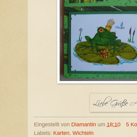
Eingestellt von
Diamantin
um
18:10
5 K
Labels:
Karten
,
Wichteln